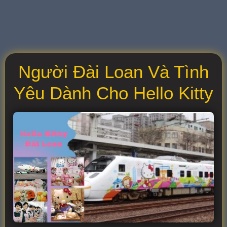
Người Đài Loan Và Tình
Yêu Dành Cho Hello Kitty