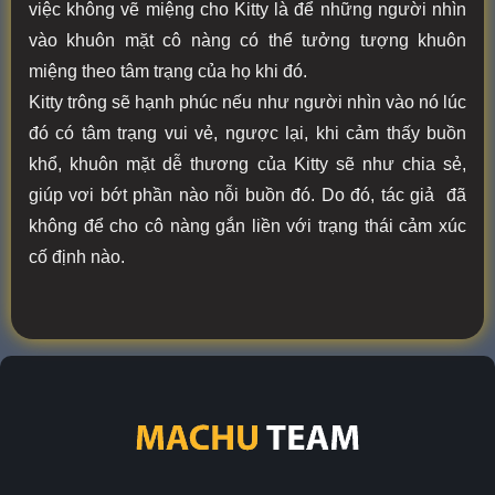
việc không vẽ miệng cho Kitty là để những người nhìn
vào khuôn mặt cô nàng có thể tưởng tượng khuôn
miệng theo tâm trạng của họ khi đó.
Kitty trông sẽ hạnh phúc nếu như người nhìn vào nó lúc
đó có tâm trạng vui vẻ, ngược lại, khi cảm thấy buồn
khổ, khuôn mặt dễ thương của Kitty sẽ như chia sẻ,
giúp vơi bớt phần nào nỗi buồn đó. Do đó, tác giả đã
không để cho cô nàng gắn liền với trạng thái cảm xúc
cố định nào.