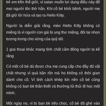
trẻ em trên thế giới, vì satan muốn lợi dụng điều này để
mọi người tôn thờ hắn. Khi cô bé khỏi bệnh, người mẹ
đã giữ lời hứa và tạo ra Hello Kitty.
Người ta diễn giải rằng, mèo Hello Kitty không có
miệng là vì người con gái bị ung thư miệng, đôi tai nhọn
tượng trưng cho sừng của quỷ dữ.
1 giai thoại khác mang tính chất cảm động người ta kể
rằng
Có một cô bé dù được cha mẹ cung cấp cho đầy đủ vật
chất nhưng vì quá bận rộn mà họ không có thời gian
dành cho cô. Vì tính cách khép kín nên cô bé cũng
không có bạn bè thân thiết và thường lủi thủi đi học một
mình.
Một ngày nọ, vì bị bạn bè trêu chọc, cô bé đã ghé vào