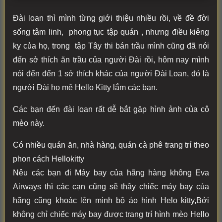
Đài loan thì mình từng giới thiệu nhiều rồi, về đề đời
sống tâm linh, phong tục tập quán , nhưng điều kiêng
kỵ của họ, trong tập Tây thi bán trầu mình cũng đã nói
đến sở thích ăn trầu của người Đài rồi, hôm nay mình
nói đến đến 1 sở thích khác của người Đài Loan, đó là
người Đài họ mê Hello Kitty lắm các bạn.
Các bạn đến đài loan rất dễ bắt gặp hình ảnh của cô
mèo này.
Có nhiều quán ăn, nhà hàng, quán cà phê trang trí theo
phon cách Hellokitty
Nêu các bạn đi Máy bay của hãng hàng không Eva
Airways thì các cạn cũng sẽ thây chiếc máy bay của
hãng cũng khoác lên mình bộ áo hình Helo kitty,Bởi
không chỉ chiếc máy bay được trang trí hình mèo Hello