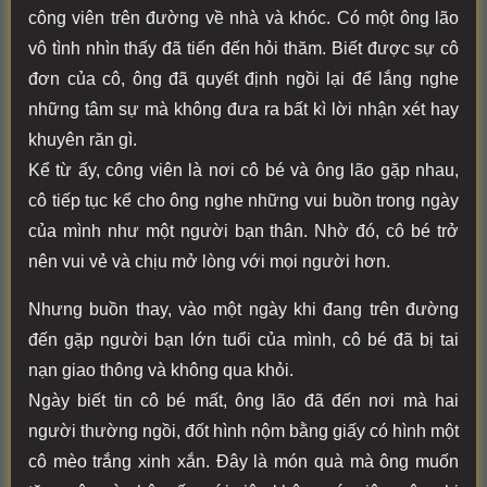
công viên trên đường về nhà và khóc. Có một ông lão
vô tình nhìn thấy đã tiến đến hỏi thăm. Biết được sự cô
đơn của cô, ông đã quyết định ngồi lại để lắng nghe
những tâm sự mà không đưa ra bất kì lời nhận xét hay
khuyên răn gì.
Kể từ ấy, công viên là nơi cô bé và ông lão gặp nhau,
cô tiếp tục kể cho ông nghe những vui buồn trong ngày
của mình như một người bạn thân. Nhờ đó, cô bé trở
nên vui vẻ và chịu mở lòng với mọi người hơn.
Nhưng buồn thay, vào một ngày khi đang trên đường
đến gặp người bạn lớn tuổi của mình, cô bé đã bị tai
nạn giao thông và không qua khỏi.
Ngày biết tin cô bé mất, ông lão đã đến nơi mà hai
người thường ngồi, đốt hình nộm bằng giấy có hình một
cô mèo trắng xinh xắn. Đây là món quà mà ông muốn