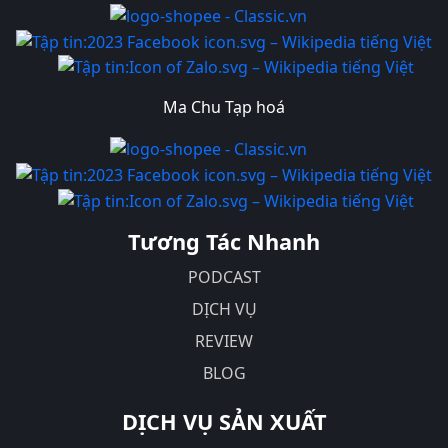
Ma Chu Tạp hoá
Tương Tác Nhanh
PODCAST
DỊCH VỤ
REVIEW
BLOG
DỊCH VỤ SẢN XUẤT