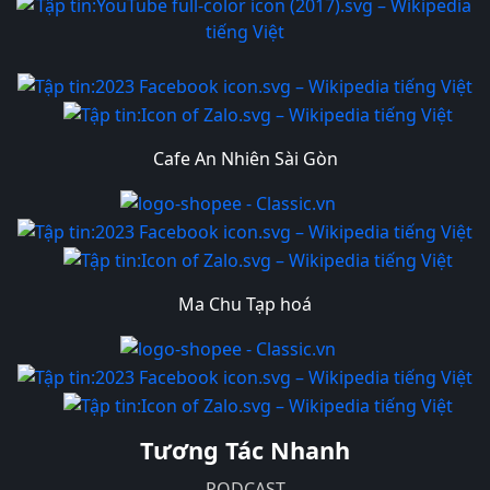
Cafe An Nhiên Sài Gòn
Ma Chu Tạp hoá
Tương Tác Nhanh
PODCAST