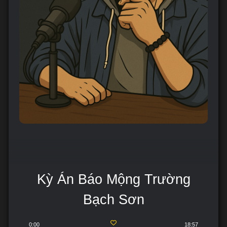
Kỳ Án Báo Mộng Trường
Bạch Sơn
0:00
18:57