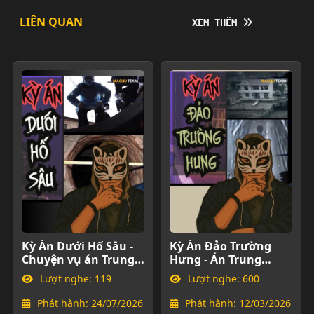
LIÊN QUAN
XEM THÊM
XEM THÊM
Kỳ Án Dưới Hố Sâu -
Kỳ Án Đảo Trường
Chuyện vụ án Trung
Hưng - Án Trung
Quốc
Quốc
Lượt nghe: 119
Lượt nghe: 600
Phát hành: 24/07/2026
Phát hành: 12/03/2026