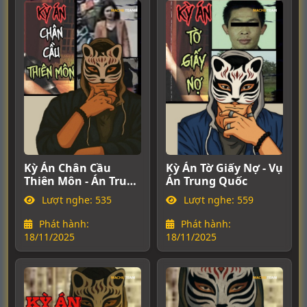
Kỳ Án Chân Cầu
Kỳ Án Tờ Giấy Nợ - Vụ
Thiên Môn - Án Trung
Án Trung Quốc
Quốc
Lượt nghe: 535
Lượt nghe: 559
Phát hành:
Phát hành:
18/11/2025
18/11/2025
3