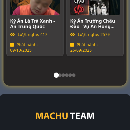
Kỳ Án Lá Trà Xanh -
Kỳ Án Trường Châu
Án Trung Quốc
Đào - Vụ Án Hong
K
Kong
Lượt nghe: 417
Lượt nghe: 2579
Phát hành:
Phát hành:
09/10/2025
26/09/2025
2