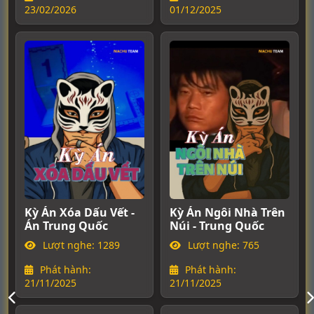
23/02/2026
01/12/2025
1
Kỳ Án Xóa Dấu Vết -
Kỳ Án Ngôi Nhà Trên
Án Trung Quốc
Núi - Trung Quốc
Lượt nghe: 1289
Lượt nghe: 765
Phát hành:
Phát hành:
21/11/2025
21/11/2025
1