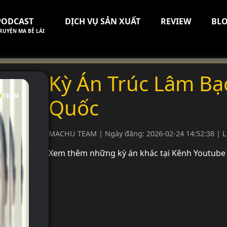
PODCAST
DỊCH VỤ SẢN XUẤT
REVIEW
BL
RUYỆN MA BẺ LÁI
Kỳ Án Trúc Lâm Bạ
Quốc
MACHU TEAM | Ngày đăng: 2026-02-24 14:52:38 | L
Xem thêm những kỳ án khác tại Kênh Youtube 