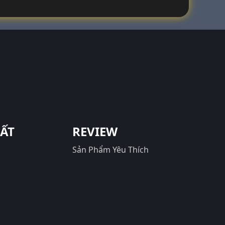
UẤT
REVIEW
Sản Phẩm Yêu Thích