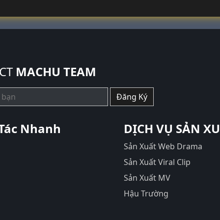
CT
MACHU TEAM
Đăng Ký
Tác Nhanh
DỊCH VỤ SẢN X
Sản Xuất Web Drama
Sản Xuất Viral Clip
Sản Xuất MV
Hậu Trường