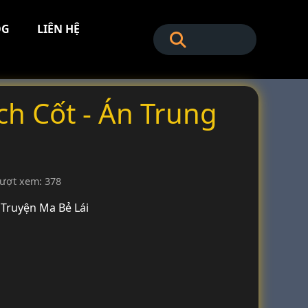
OG
LIÊN HỆ
ch Cốt - Án Trung
ượt xem: 378
Truyện Ma Bẻ Lái