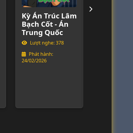
Kỳ Án Trúc Lâm
Kỳ Án Món 
Bạch Cốt - Án
Quỷ Dữ - Án
Trung Quốc
Trung Quốc
Lượt nghe: 378
Lượt nghe: 678
Phát hành:
Phát hành:
24/02/2026
23/02/2026