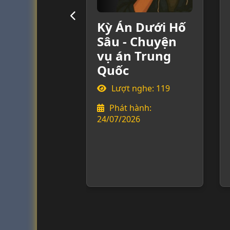
Kỳ Án Dưới Hố
Sâu - Chuyện
vụ án Trung
Quốc
Lượt nghe: 119
Phát hành:
24/07/2026