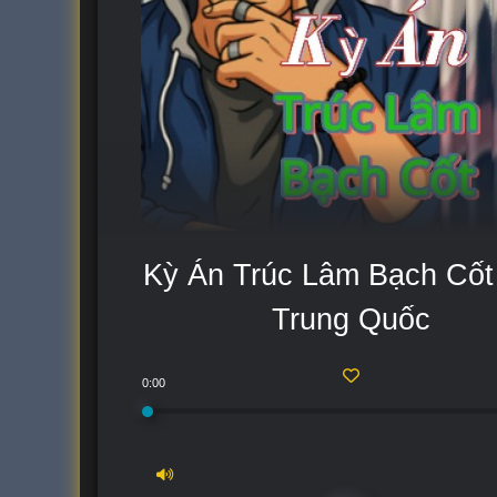
Kỳ Án Trúc Lâm Bạch Cốt
Trung Quốc
0:00