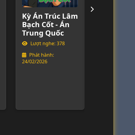
Kỳ Án Trúc Lâm
Kỳ Án Món 
Bạch Cốt - Án
Quỷ Dữ - Án
Trung Quốc
Trung Quốc
Lượt nghe: 378
Lượt nghe: 678
Phát hành:
Phát hành:
24/02/2026
23/02/2026