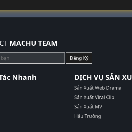
CT
MACHU TEAM
Đăng Ký
Tác Nhanh
DỊCH VỤ SẢN X
Sản Xuất Web Drama
Sản Xuất Viral Clip
Sản Xuất MV
Hậu Trường