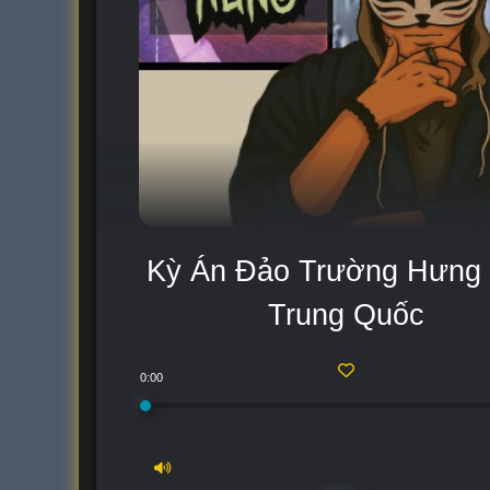
Kỳ Án Đảo Trường Hưng 
Trung Quốc
0:00