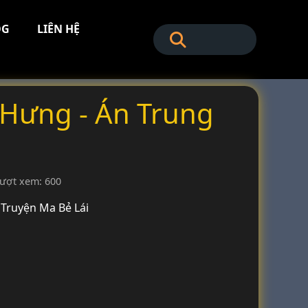
OG
LIÊN HỆ
 Hưng - Án Trung
ượt xem: 600
Truyện Ma Bẻ Lái