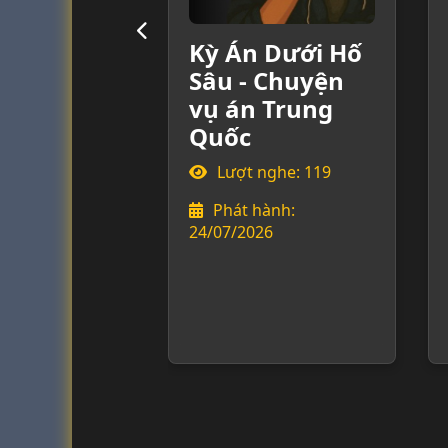
Kỳ Án Dưới Hố
Sâu - Chuyện
vụ án Trung
Quốc
Lượt nghe: 119
Phát hành:
24/07/2026