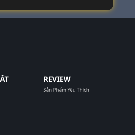
UẤT
REVIEW
Sản Phẩm Yêu Thích