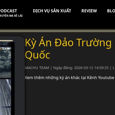
PODCAST
DỊCH VỤ SẢN XUẤT
REVIEW
BL
RUYỆN MA BẺ LÁI
Kỳ Án Đảo Trường
Quốc
MACHU TEAM | Ngày đăng: 2026-03-12 14:59:25 | L
Xem thêm những kỳ án khác tại Kênh Youtube 