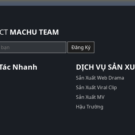
CT
MACHU TEAM
Đăng Ký
Tác Nhanh
DỊCH VỤ SẢN X
Sản Xuất Web Drama
Sản Xuất Viral Clip
Sản Xuất MV
Hậu Trường