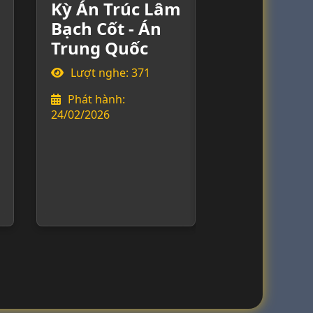
Kỳ Án Trúc Lâm
Kỳ Án Món 
Bạch Cốt - Án
Quỷ Dữ - Án
Trung Quốc
Trung Quốc
Lượt nghe: 371
Lượt nghe: 675
Phát hành:
Phát hành:
24/02/2026
23/02/2026