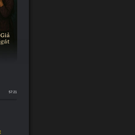
57:21