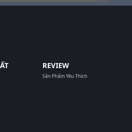
UẤT
REVIEW
Sản Phẩm Yêu Thích