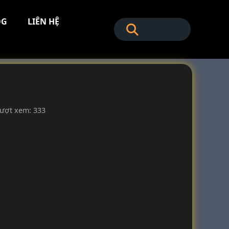
OG
LIÊN HỆ
ượt xem: 333