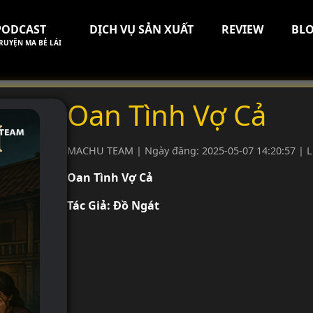
PODCAST
DỊCH VỤ SẢN XUẤT
REVIEW
BL
RUYỆN MA BẺ LÁI
Oan Tình Vợ Cả
MACHU TEAM | Ngày đăng: 2025-05-07 14:20:57 | L
Oan Tình Vợ Cả
Tác Giả: Đồ Ngát