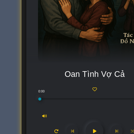
Oan Tình Vợ Cả
0:00