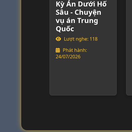
Kỳ Án Dưới Hố
Sâu - Chuyện
vụ án Trung
Quốc
Lượt nghe: 118
Phát hành:
24/07/2026