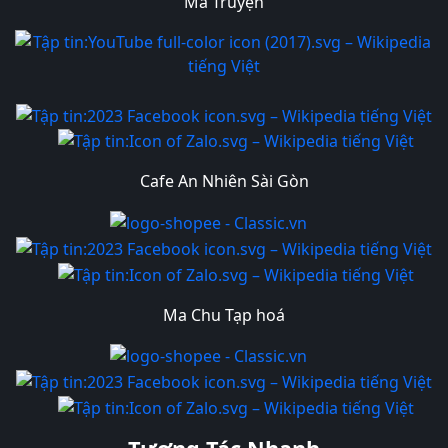
Ma Truyện
Cafe An Nhiên Sài Gòn
Ma Chu Tạp hoá