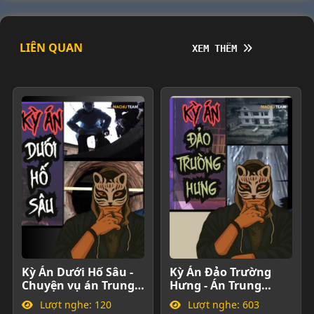
LIÊN QUAN
XEM THÊM
XEM THÊM
Kỳ Án Dưới Hố Sâu -
Kỳ Án Đảo Trường
Chuyện vụ án Trung
Hưng - Án Trung
Quốc
Quốc
Lượt nghe: 120
Lượt nghe: 603