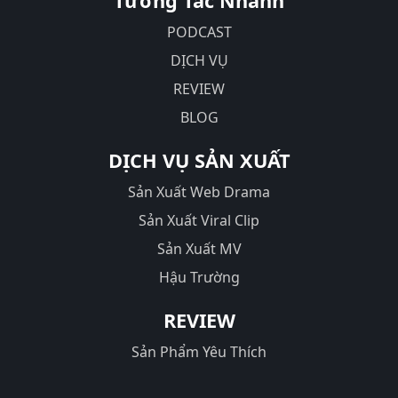
Tương Tác Nhanh
PODCAST
DỊCH VỤ
REVIEW
BLOG
DỊCH VỤ SẢN XUẤT
Sản Xuất Web Drama
Sản Xuất Viral Clip
Sản Xuất MV
Hậu Trường
REVIEW
Sản Phẩm Yêu Thích