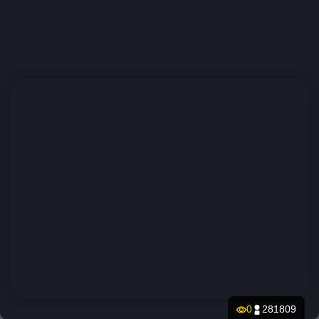
0
281809