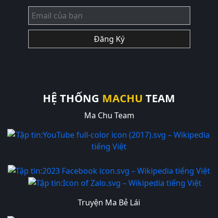
Đăng Ký
HỆ THỐNG
MACHU
TEAM
Ma Chu Team
Truyện Ma Bẻ Lái