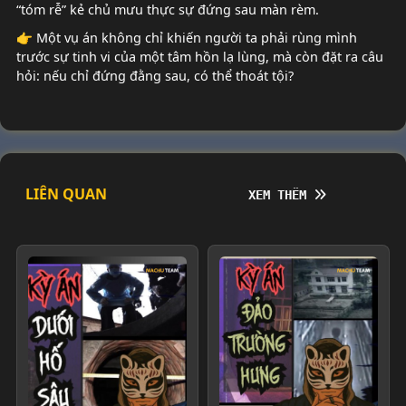
“tóm rễ” kẻ chủ mưu thực sự đứng sau màn rèm.
👉 Một vụ án không chỉ khiến người ta phải rùng mình
trước sự tinh vi của một tâm hồn lạ lùng, mà còn đặt ra câu
hỏi: nếu chỉ đứng đằng sau, có thể thoát tội?
LIÊN QUAN
XEM THÊM
XEM THÊM