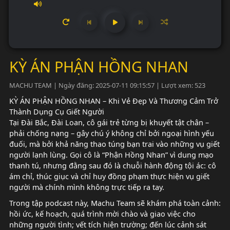
KỲ ÁN PHẬN HỒNG NHAN
MACHU TEAM | Ngày đăng: 2025-07-11 09:15:57 | Lượt xem: 523
KỲ ÁN PHẬN HỒNG NHAN – Khi Vẻ Đẹp Và Thương Cảm Trở
Thành Dụng Cụ Giết Người
Tại Đài Bắc, Đài Loan, cô gái trẻ từng bị khuyết tật chân –
phải chống nạng – gây chú ý không chỉ bởi ngoại hình yếu
đuối, mà bởi khả năng thao túng bạn trai vào những vụ giết
người lạnh lùng. Gọi cô là “Phận Hồng Nhan” vì dung mạo
thanh tú, nhưng đằng sau đó là chuỗi hành động tội ác: cô
ám chỉ, thúc giục và chỉ huy đồng phạm thực hiện vụ giết
người mà chính mình không trực tiếp ra tay.
Trong tập podcast này, Machu Team sẽ khám phá toàn cảnh:
hồi ức, kế hoạch, quá trình mời chào và giao việc cho
những người tình; vết tích hiện trường; đến lúc cảnh sát