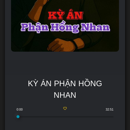
KỲ ÁN PHẬN HỒNG
NHAN
0:00
32:51