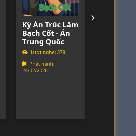
Kỳ Án Trúc Lâm
Kỳ Án Món 
Bạch Cốt - Án
Quỷ Dữ - Án
Trung Quốc
Trung Quốc
Lượt nghe: 378
Lượt nghe: 679
Phát hành:
Phát hành:
24/02/2026
23/02/2026