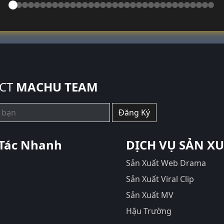
CT
MACHU TEAM
Đăng Ký
Tác Nhanh
DỊCH VỤ SẢN X
Sản Xuất Web Drama
Sản Xuất Viral Clip
Sản Xuất MV
Hậu Trường