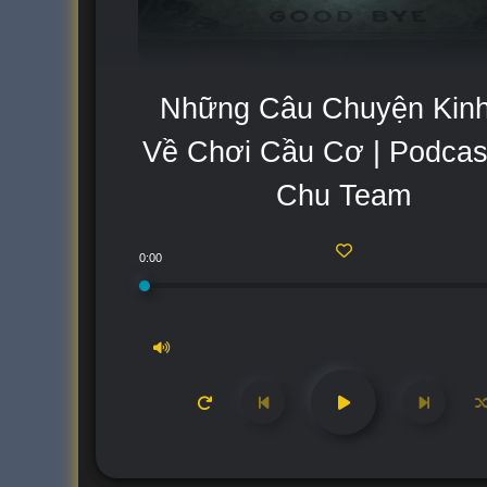
Những Câu Chuyện Kinh
Về Chơi Cầu Cơ | Podcas
Chu Team
0:00