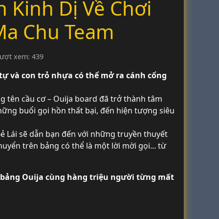
Kinh Dị Về Chơi
 Ma Chu Team
ượt xem: 439
 tự và con trỏ nhựa có thể mở ra cánh cổng
ng tên cầu cơ – Ouija board đã trở thành tâm
ững buổi gọi hồn thất bại, đến hiện tượng siêu
 Lái sẽ dẫn bạn đến với những truyền thuyết
huyển trên bảng có thể là một lời mời gọi... từ
bảng Ouija cùng hàng triệu người từng mất