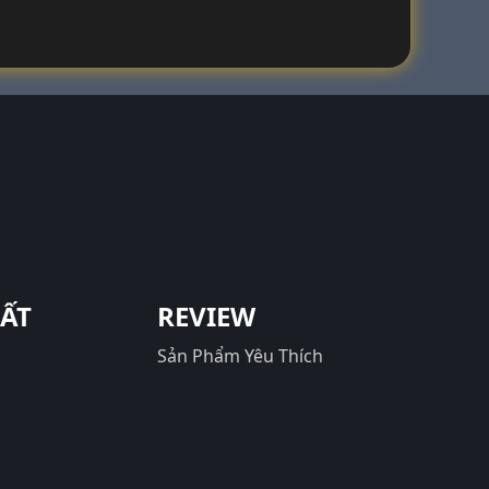
UẤT
REVIEW
Sản Phẩm Yêu Thích