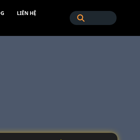
OG
LIÊN HỆ